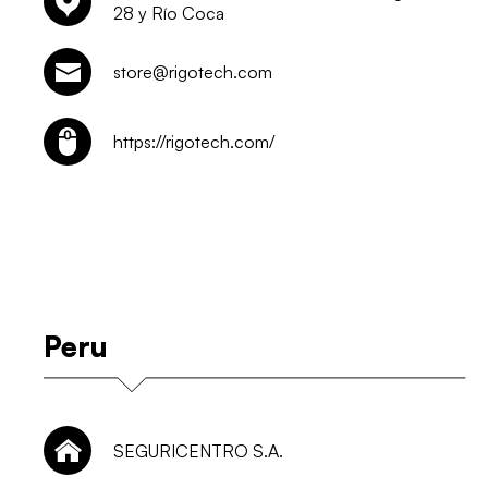
28 y Río Coca
store@rigotech.com
https://rigotech.com/
Peru
SEGURICENTRO S.A.