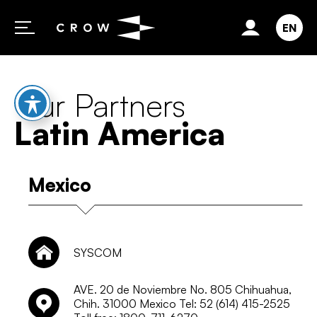
Skip to content
EN
Our Partners
Latin America
Mexico
SYSCOM
AVE. 20 de Noviembre No. 805 Chihuahua,
Chih. 31000 Mexico Tel: 52 (614) 415-2525